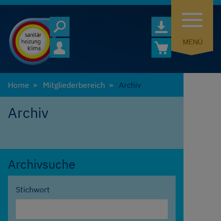
Home
Mitgliederbereich
Archiv
Archiv
Archivsuche
Stichwort