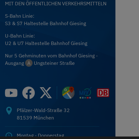
MIT DEN ÖFFENTLICHEN VERKEHRSMITTELN
S-Bahn Linie:
S3 & S7 Haltestelle Bahnhof Giesing
U-Bahn Linie:
U2 & U7 Haltestelle Bahnhof Giesing
Nur 5 Gehminuten vom Bahnhof Giesing -
Ausgang
A
Ungsteiner Straße
Fachverband Sanitär-, Heizungs- und Klimatechnik Bayern
Pfälzer-Wald-Straße 32
81539
München
Montag - Donnerstag