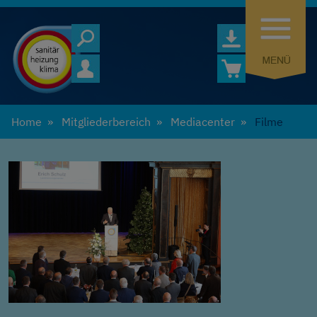
Home
Mitgliederbereich
Mediacenter
Filme