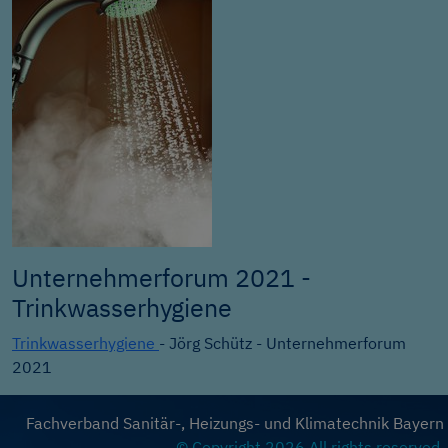
Unternehmerforum 2021 -
Trinkwasserhygiene
Trinkwasserhygiene
- Jörg Schütz - Unternehmerforum
2021
Fachverband Sanitär-, Heizungs- und Klimatechnik Bayern
© Copyright 2026 All rights reserved.