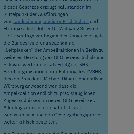
dieses Gesetzes erzeugt hat, standen im
Mittelpunkt der Ausführungen
von
Landesinnungsmeister Erich Schulz
und
Hauptgeschäftsführer Dr. Wolfgang Schwarz.
Erst zwei Tage vor Beginn des Kongresses gab
die Bundesregierung sogenannte
„Leitplanken“ der Ampelfraktionen in Berlin zu
weiteren Beratung des GEG heraus. Schulz und
Schwarz werteten es als Erfolg der SHK-
Berufsorganisation unter Führung des ZVSHK,
dessen Präsident, Michael Hilpert, ebenfalls in
Würzburg anwesend war, dass die
Ampelkoalition endlich zu praxistauglichen
Zugeständnissen im neuen GEG bereit sei.
Allerdings müsse man natürlich stets
wachsam sein und den Gesetzgebungsprozess
weiter kritisch begleiten.
Als Festredner konnte der Fachverband den